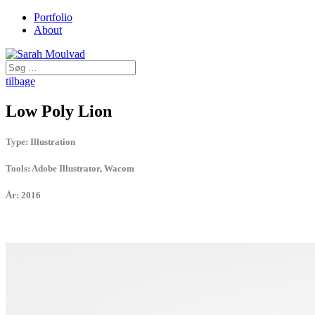
Portfolio
About
tilbage
Low Poly Lion
Type:
Illustration
Tools:
Adobe Illustrator, Wacom
År:
2016